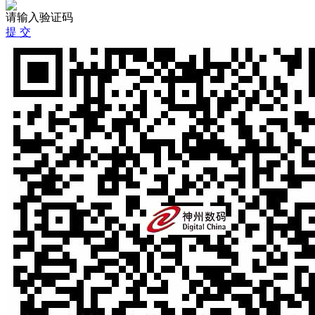
请输入验证码
提 交