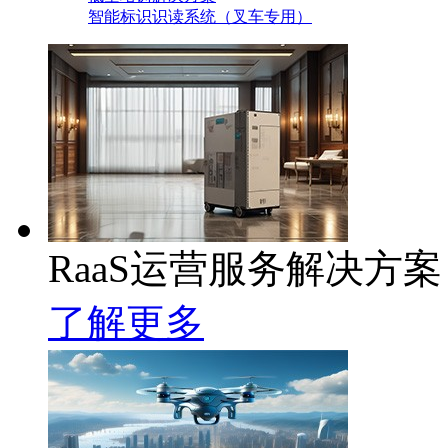
智能标识识读系统（叉车专用）
RaaS运营服务解决方案
了解更多