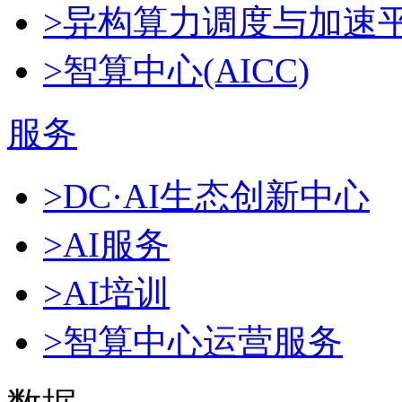
>异构算力调度与加速
>智算中心(AICC)
服务
>DC·AI生态创新中心
>AI服务
>AI培训
>智算中心运营服务