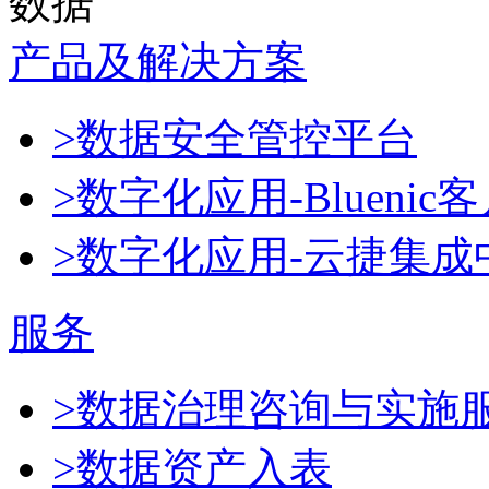
数据
产品及解决方案
>数据安全管控平台
>数字化应用-Blueni
>数字化应用-云捷集成
服务
>数据治理咨询与实施
>数据资产入表