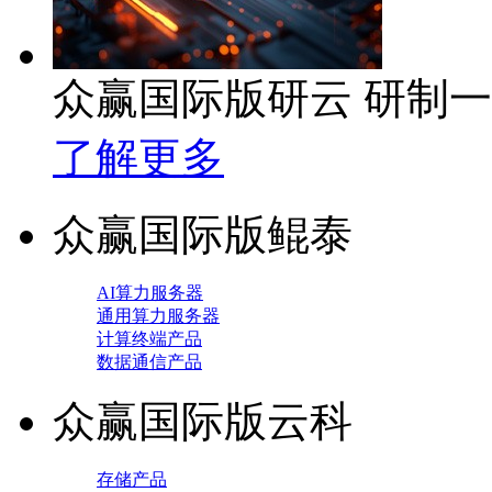
众赢国际版研云 研制
了解更多
众赢国际版鲲泰
AI算力服务器
通用算力服务器
计算终端产品
数据通信产品
众赢国际版云科
存储产品