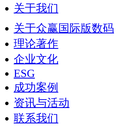
关于我们
关于众赢国际版数码
理论著作
企业文化
ESG
成功案例
资讯与活动
联系我们