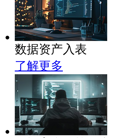
数据资产入表
了解更多