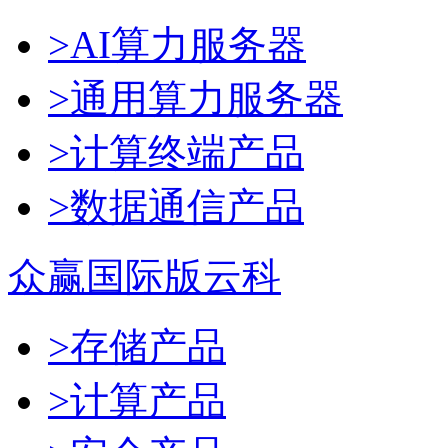
>AI算力服务器
>通用算力服务器
>计算终端产品
>数据通信产品
众赢国际版云科
>存储产品
>计算产品