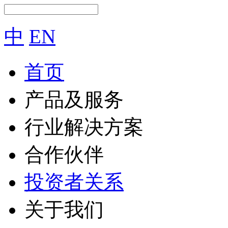
中
EN
首页
产品及服务
行业解决方案
合作伙伴
投资者关系
关于我们