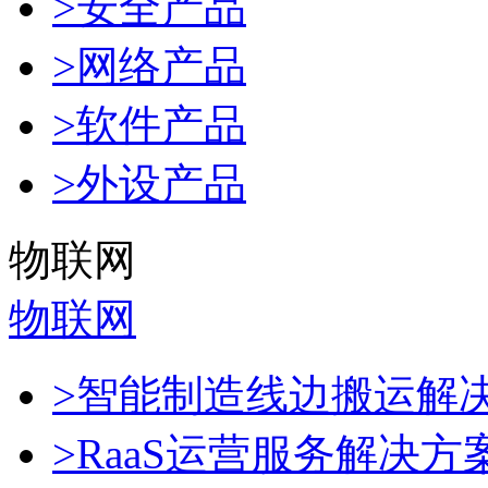
>安全产品
>网络产品
>软件产品
>外设产品
物联网
物联网
>智能制造线边搬运解
>RaaS运营服务解决方