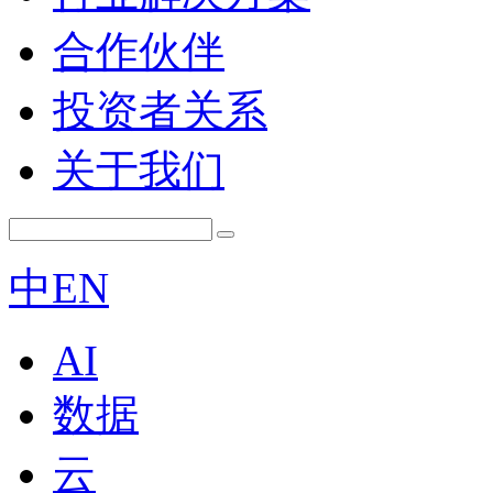
合作伙伴
投资者关系
关于我们
中
EN
AI
数据
云