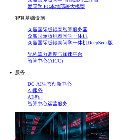
爱问学 PC本地部署大模型
智算基础设施
众赢国际版鲲泰智算服务器
众赢国际版鲲泰问学一体机
众赢国际版鲲泰问学一体机DeepSeek版
异构算力调度与加速平台
智算中心(AICC)
服务
DC·AI生态创新中心
AI服务
AI培训
智算中心运营服务