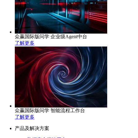
众赢国际版问学 企业级Agent中台
了解更多
众赢国际版问学 智能流程工作台
了解更多
产品及解决方案